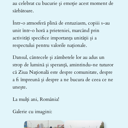
au celebrat cu bucurie și emoție acest moment de
sărbătoare.
Într-o atmosferă plină de entuziasm, copiii s-au
unit într-o horă a prieteniei, marcând prin
activități specifice importanța unității și a
respectului pentru valorile naționale.
Dansul, cântecele și zâmbetele lor au adus un
strop de lumină și speranță, amintindu-ne tuturor
că Ziua Națională este despre comunitate, despre
a fi împreună și despre a ne bucura de ceea ce ne
unește.
La mulți ani, România!
Galerie cu imagini: