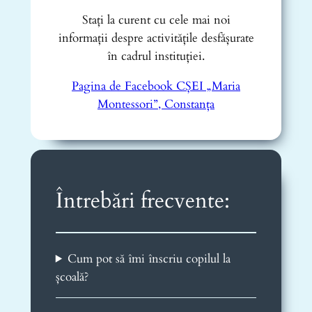
Stați la curent cu cele mai noi
informații despre activitățile desfășurate
în cadrul instituției.
Pagina de Facebook CȘEI „Maria
Montessori”, Constanța
Întrebări frecvente:
Cum pot să îmi înscriu copilul la
școală?