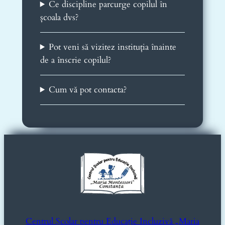
Ce discipline parcurge copilul în
școala dvs?
Pot veni să vizitez instituția înainte
de a înscrie copilul?
Cum vă pot contacta?
Centrul Școlar pentru Educație Incluzivă „Maria