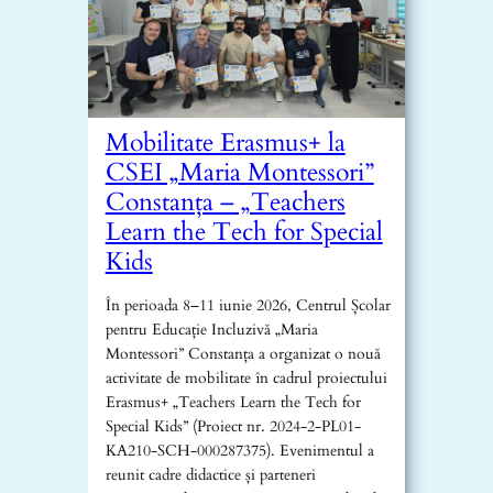
Mobilitate Erasmus+ la
CSEI „Maria Montessori”
Constanța – „Teachers
Learn the Tech for Special
Kids
În perioada 8–11 iunie 2026, Centrul Școlar
pentru Educație Incluzivă „Maria
Montessori” Constanța a organizat o nouă
activitate de mobilitate în cadrul proiectului
Erasmus+ „Teachers Learn the Tech for
Special Kids” (Proiect nr. 2024-2-PL01-
KA210-SCH-000287375). Evenimentul a
reunit cadre didactice și parteneri