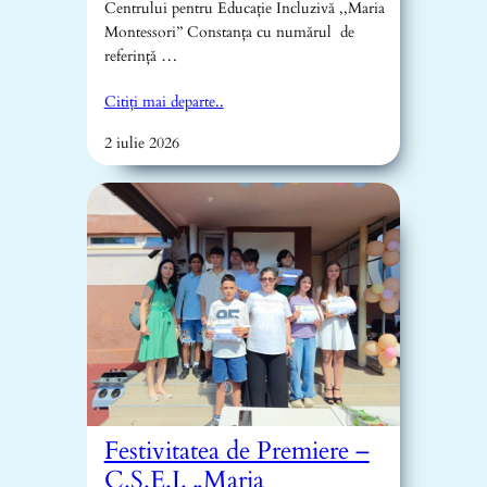
Centrului pentru Educație Incluzivă ,,Maria
Montessori’’ Constanța cu numărul de
referință …
Citiți mai departe..
2 iulie 2026
Festivitatea de Premiere –
C.Ș.E.I. „Maria