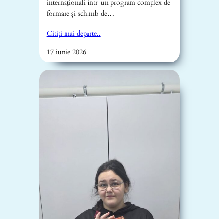
internaționali într-un program complex de
formare și schimb de…
Citiți mai departe..
17 iunie 2026