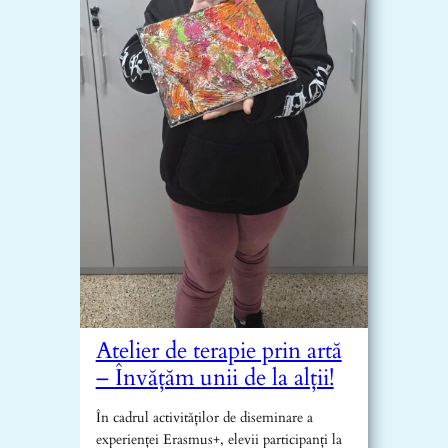
Atelier de terapie prin artă
– Învățăm unii de la alții!
În cadrul activităților de diseminare a
experienței Erasmus+, elevii participanți la