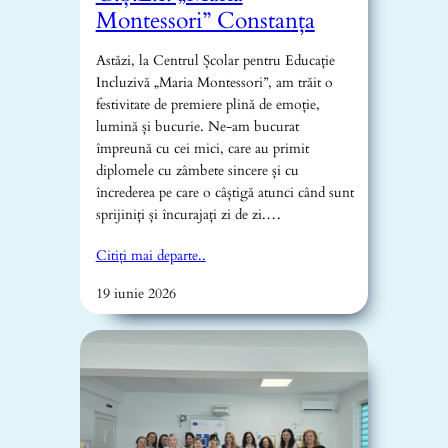
Montessori” Constanța
Astăzi, la Centrul Școlar pentru Educație
Incluzivă „Maria Montessori”, am trăit o
festivitate de premiere plină de emoție,
lumină și bucurie. Ne-am bucurat
împreună cu cei mici, care au primit
diplomele cu zâmbete sincere și cu
încrederea pe care o câștigă atunci când sunt
sprijiniți și încurajați zi de zi.…
Citiți mai departe..
19 iunie 2026