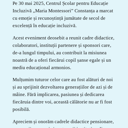
Pe 30 mai 2025, Centrul Școlar pentru Educație
Incluzivă „Maria Montessori” Constanța a marcat
cu emoție și recunoștință jumătate de secol de
excelență în educație incluzivă.
Acest eveniment deosebit a reunit cadre didactice,
colaboratori, instituții partenere și sponsori care,
de-a lungul timpului, au contribuit la misiunea
noastră de a oferi fiecărui copil șanse egale și un
mediu educațional armonios.
Mulțumim tuturor celor care au fost alături de noi
și au sprijinit dezvoltarea generațiilor de azi și de
mâine. Fără implicarea, pasiunea și dedicarea
fiecăruia dintre voi, această călătorie nu ar fi fost
posibilă.
Apreciem și onorăm cadrele didactice pensionare,