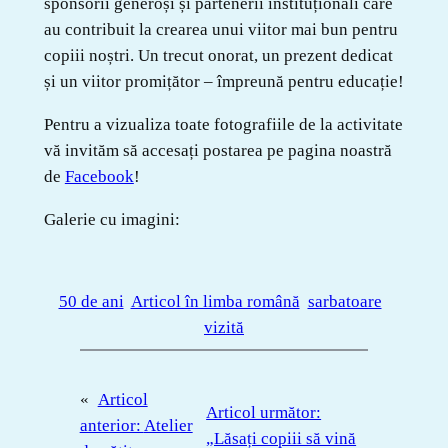
sponsorii generoși și partenerii instituționali care
au contribuit la crearea unui viitor mai bun pentru
copiii noștri. Un trecut onorat, un prezent dedicat
și un viitor promițător – împreună pentru educație!
Pentru a vizualiza toate fotografiile de la activitate
vă invităm să accesați postarea pe pagina noastră
de
Facebook
!
Galerie cu imagini:
50 de ani
Articol în limba română
sarbatoare
vizită
«
Articol
Articol următor:
anterior:
Atelier
„Lăsați copiii să vină