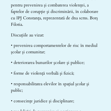
pentru prevenirea și combaterea violenței, a
faptelor de corupție și discriminării, în colaborare
cu IPJ Constanța, reprezentată de dna scms. Borș
Filotia.
Discuțiile au vizat:
• prevenirea comportamentelor de risc în mediul
școlar și comunitar;
• deteriorarea bunurilor școlare și publice;
• forme de violență verbală și fizică;
• responsabilitatea elevilor în spațiul școlar și
public;
• consecințe juridice și disciplinare;