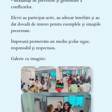
• modalități de prevenire și gestionare a
conflictelor.
Elevii au participat activ, au adresat întrebări și au
dat dovadă de interes pentru exemplele și situațiile
prezentate.
Împreună promovăm un mediu școlar sigur,
responsabil și respectuos.
Galerie cu imagini: