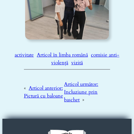
activitate
Articol în limba română
comisie anti-
violență
vizită
Articol următor:
«
Articol anterior:
Incluziune prin
Pictură cu baloane
baschet
»