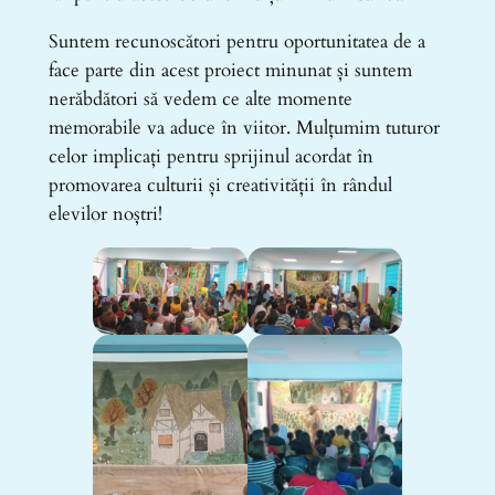
Suntem recunoscători pentru oportunitatea de a
face parte din acest proiect minunat și suntem
nerăbdători să vedem ce alte momente
memorabile va aduce în viitor. Mulțumim tuturor
celor implicați pentru sprijinul acordat în
promovarea culturii și creativității în rândul
elevilor noștri!