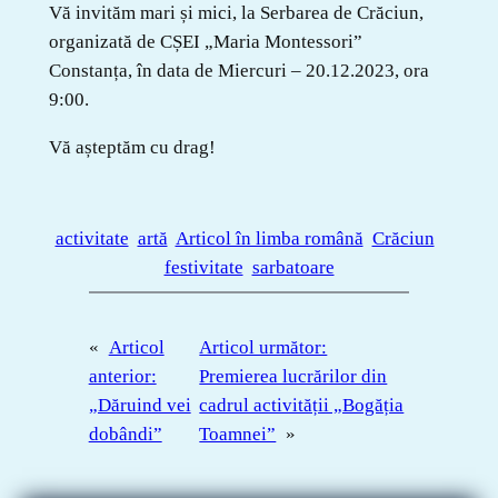
Vă invităm mari și mici, la Serbarea de Crăciun,
organizată de CȘEI „Maria Montessori”
Constanța, în data de Miercuri – 20.12.2023, ora
9:00.
Vă așteptăm cu drag!
activitate
artă
Articol în limba română
Crăciun
festivitate
sarbatoare
«
Articol
Articol următor:
anterior:
Premierea lucrărilor din
„Dăruind vei
cadrul activității „Bogăția
dobândi”
Toamnei”
»