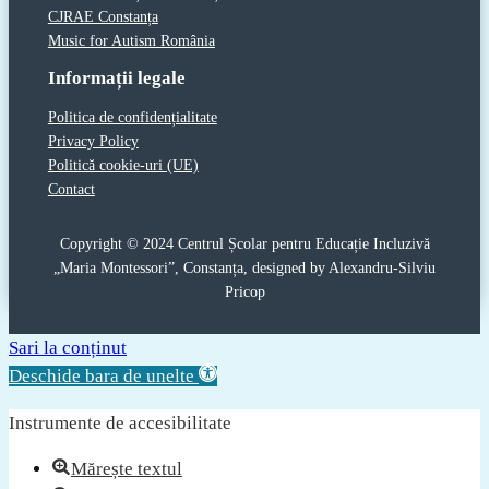
CJRAE Constanța
Music for Autism România
Informații legale
Politica de confidențialitate
Privacy Policy
Politică cookie-uri (UE)
Contact
Copyright © 2024 Centrul Școlar pentru Educație Incluzivă
„Maria Montessori”, Constanța, designed by Alexandru-Silviu
Pricop
Sari la conținut
Deschide bara de unelte
Instrumente de accesibilitate
Mărește textul