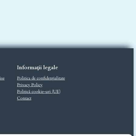
»
Informații legale
ise
Politica de confidențialitate
Privacy Policy
Politică cookie-uri (UE)
Contact