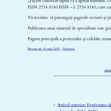
„Facem cunoscut faptul că a apărut numărul 10 
ISSN 2734 8180 ISSN – L 2734 8180, care cuprind
Vă invităm să parcurgeți paginile revistei și pe 
Publicarea unui material de specialitate este gra
Pagina principală a proiectului și celelalte nume
Revista nr. 10 mai 2025
Descarcă
anu
«
Articol anterior:
Festivitatea d