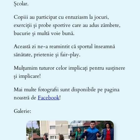
Școlar.
Copiii au participat cu entuziasm la jocuri,
exerciții și probe sportive care au adus zâmbete,
bucurie și multă voie bună.
Această zi ne-a reamintit că sportul înseamnă
sănătate, prietenie și fair-play.
Mulțumim tuturor celor implicați pentru susținere
și implicare!
Mai multe fotografii sunt disponibile pe pagina
noastră de
Facebook
!
Galerie: