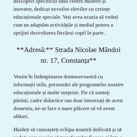
descoperi specificul unui centru modern și
inovator, dedicat nevoilor elevilor cu cerințe
educaționale speciale. Veți avea ocazia să vedeți
cum ne adaptăm activitățile și mediul pentru a
sprijini dezvoltarea fiecărui copil în parte.
**Adresă:** Strada Nicolae Măndoi
nr. 17, Constanța**
Venim în întâmpinarea dumneavoastră cu
informații utile, prezentări ale programelor noastre
educaționale și multe surprize. Fie că sunteți
părinți, cadre didactice sau doar interesați de acest
domeniu, ne-ar face o mare plăcere să vă avem
alături.
Haideți să cunoașteți echipa noastră dedicată și să