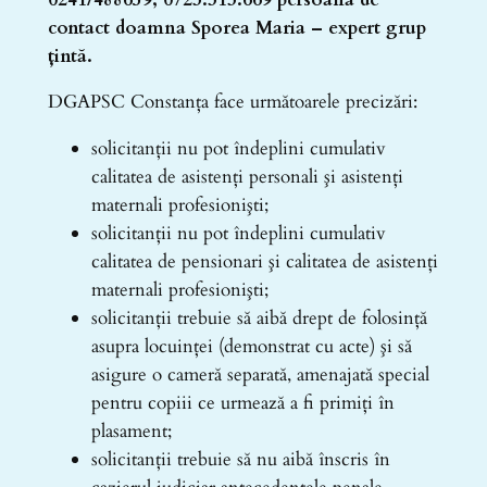
contact doamna Sporea Maria – expert grup
țintă.
DGAPSC Constanța face următoarele precizări:
solicitanţii nu pot îndeplini cumulativ
calitatea de asistenţi personali şi asistenţi
maternali profesionişti;
solicitanţii nu pot îndeplini cumulativ
calitatea de pensionari şi calitatea de asistenţi
maternali profesionişti;
solicitanţii trebuie să aibă drept de folosinţă
asupra locuinţei (demonstrat cu acte) şi să
asigure o cameră separată, amenajată special
pentru copiii ce urmează a fi primiţi în
plasament;
solicitanții trebuie să nu aibă înscris în