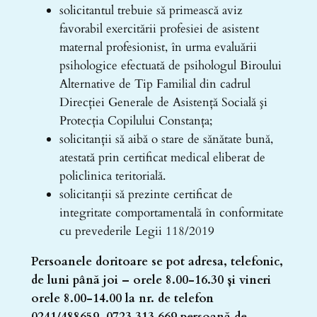
solicitantul trebuie să primească aviz
favorabil exercitării profesiei de asistent
maternal profesionist, în urma evaluării
psihologice efectuată de psihologul Biroului
Alternative de Tip Familial din cadrul
Direcţiei Generale de Asistenţă Socială şi
Protecţia Copilului Constanţa;
solicitanţii să aibă o stare de sănătate bună,
atestată prin certificat medical eliberat de
policlinica teritorială.
solicitanţii să prezinte certificat de
integritate comportamentală în conformitate
cu prevederile Legii 118/2019
Persoanele doritoare se pot adresa, telefonic,
de luni până joi – orele 8.00-16.30 și vineri
orele 8.00-14.00 la nr. de telefon
0241/488659, 0723.313.669 persoană de