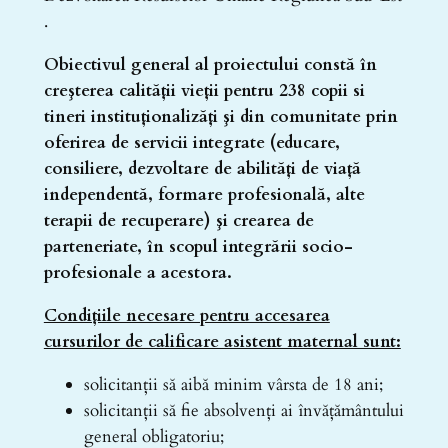
.
Obiectivul general al proiectului constă în
creşterea calităţii vieţii pentru 238 copii si
tineri instituţionalizăţi şi din comunitate prin
oferirea de servicii integrate (educare,
consiliere, dezvoltare de abilităţi de viaţă
independentă, formare profesională, alte
terapii de recuperare) şi crearea de
parteneriate, în scopul integrării socio-
profesionale a acestora.
Condiţiile necesare pentru accesarea
cursurilor de calificare asistent maternal sunt:
solicitanţii să aibă minim vârsta de 18 ani;
solicitanţii să fie absolvenţi ai învățământului
general obligatoriu;