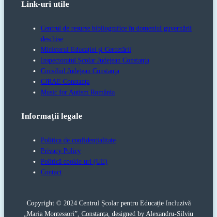
Link-uri utile
Centrul de resurse bibliografice în domeniul guvernării
deschise
Ministerul Educației și Cercetării
Inspectoratul Școlar Județean Constanța
Consiliul Județean Constanța
CJRAE Constanța
Music for Autism România
Informații legale
Politica de confidențialitate
Privacy Policy
Politică cookie-uri (UE)
Contact
Copyright © 2024 Centrul Școlar pentru Educație Incluzivă
„Maria Montessori”, Constanța, designed by Alexandru-Silviu