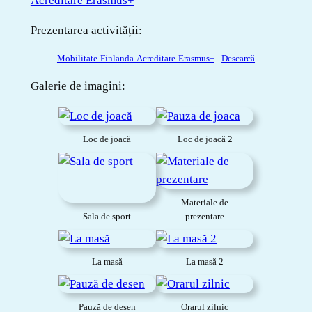
Acreditare Erasmus+
Prezentarea activității:
Mobilitate-Finlanda-Acreditare-Erasmus+
Descarcă
Galerie de imagini:
Loc de joacă
Loc de joacă 2
Materiale de
Sala de sport
prezentare
La masă
La masă 2
Pauză de desen
Orarul zilnic