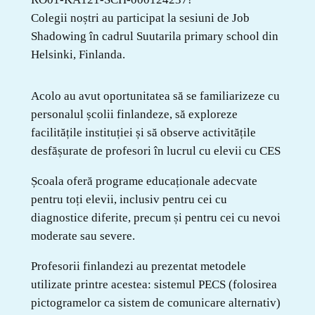
Colegii noștri au participat la sesiuni de Job
Shadowing în cadrul Suutarila primary school din
Helsinki, Finlanda.
Acolo au avut oportunitatea să se familiarizeze cu
personalul școlii finlandeze, să exploreze
facilitățile instituției și să observe activitățile
desfășurate de profesori în lucrul cu elevii cu CES
Școala oferă programe educaționale adecvate
pentru toți elevii, inclusiv pentru cei cu
diagnostice diferite, precum și pentru cei cu nevoi
moderate sau severe.
Profesorii finlandezi au prezentat metodele
utilizate printre acestea: sistemul PECS (folosirea
pictogramelor ca sistem de comunicare alternativ)