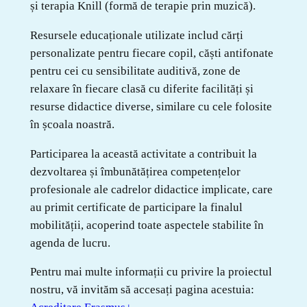
și terapia Knill (formă de terapie prin muzică).
Resursele educaționale utilizate includ cărți
personalizate pentru fiecare copil, căști antifonate
pentru cei cu sensibilitate auditivă, zone de
relaxare în fiecare clasă cu diferite facilități și
resurse didactice diverse, similare cu cele folosite
în școala noastră.
Participarea la această activitate a contribuit la
dezvoltarea și îmbunătățirea competențelor
profesionale ale cadrelor didactice implicate, care
au primit certificate de participare la finalul
mobilității, acoperind toate aspectele stabilite în
agenda de lucru.
Pentru mai multe informații cu privire la proiectul
nostru, vă invităm să accesați pagina acestuia: