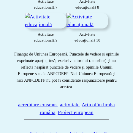
Activitate
Activitate
educațională 7
educațională 8
Activitate
Activitate
educațională 9
educațională 10
Finanțat de Uniunea Europeană. Punctele de vedere și opiniile
exprimate aparțin, însă, exclusiv autorului (autorilor) și nu
reflectă neapărat punctele de vedere și opiniile Uniunii
Europene sau ale ANPCDEFP. Nici Uniunea Europeană și
nici ANPCDEFP nu pot fi considerate răspunzătoare pentru
acestea.
acreditare erasmus
activitate
Articol în limba
română
Proiect european