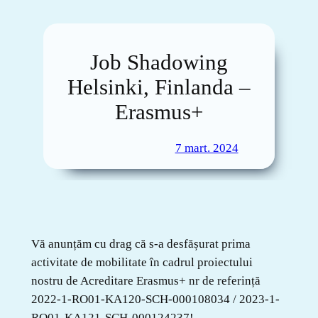
Job Shadowing
Helsinki, Finlanda –
Erasmus+
7 mart. 2024
Vă anunțăm cu drag că s-a desfășurat prima
activitate de mobilitate în cadrul proiectului
nostru de Acreditare Erasmus+ nr de referință
2022-1-RO01-KA120-SCH-000108034 / 2023-1-
RO01-KA121-SCH-000124237!