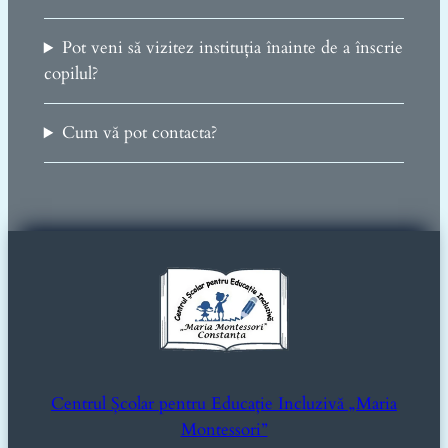
Pot veni să vizitez instituția înainte de a înscrie
copilul?
Cum vă pot contacta?
Centrul Școlar pentru Educație Incluzivă „Maria
Montessori”