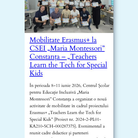
Mobilitate Erasmus+ la
CSEI „Maria Montessori”
Constanța – „Teachers
Learn the Tech for Special
Kids
În perioada 8–11 iunie 2026, Centrul Școlar
pentru Educație Incluzivă „Maria
Montessori” Constanța a organizat o nouă
activitate de mobilitate în cadrul proiectului
Erasmus+ „Teachers Learn the Tech for
Special Kids” (Proiect nr. 2024-2-PL01-
KA210-SCH-000287375). Evenimentul a
reunit cadre didactice și parteneri