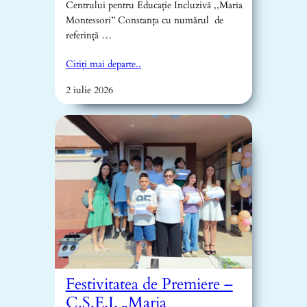
Centrului pentru Educație Incluzivă ,,Maria
Montessori’’ Constanța cu numărul de
referință …
Citiți mai departe..
2 iulie 2026
Festivitatea de Premiere –
C.Ș.E.I. „Maria