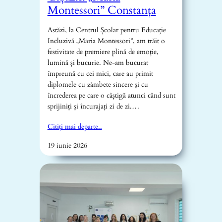
Montessori” Constanța
Astăzi, la Centrul Școlar pentru Educație
Incluzivă „Maria Montessori”, am trăit o
festivitate de premiere plină de emoție,
lumină și bucurie. Ne-am bucurat
împreună cu cei mici, care au primit
diplomele cu zâmbete sincere și cu
încrederea pe care o câștigă atunci când sunt
sprijiniți și încurajați zi de zi.…
Citiți mai departe..
19 iunie 2026