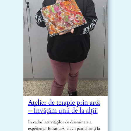
Atelier de terapie prin artă
– Învățăm unii de la alții!
În cadrul activităților de diseminare a
experienței Erasmus+, elevii participanți la