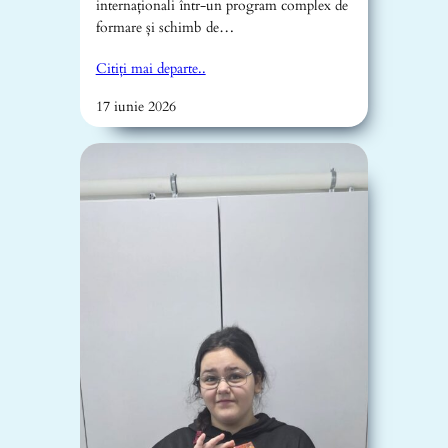
internaționali într-un program complex de
formare și schimb de…
Citiți mai departe..
17 iunie 2026