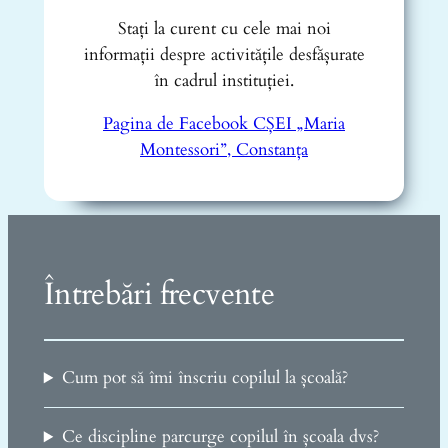
Stați la curent cu cele mai noi
informații despre activitățile desfășurate
în cadrul instituției.
Pagina de Facebook CȘEI „Maria
Montessori”, Constanța
Întrebări frecvente
Cum pot să îmi înscriu copilul la școală?
Ce discipline parcurge copilul în școala dvs?