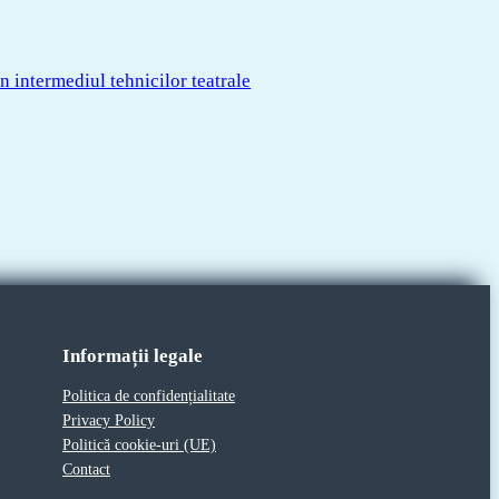
in intermediul tehnicilor teatrale
Informații legale
Politica de confidențialitate
Privacy Policy
Politică cookie-uri (UE)
Contact