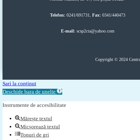
Telefon:
0241/691731,
Fax:
0341/440473
E-mail:
scsp2cta@yahoo.com
Copyright © 2024 Centrul
Sari la conținut
Deschide bara de unelte
Instrumente de accesibilitate
Mărește textul
Micșorează textul
Tonuri de gri