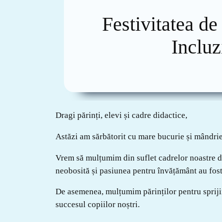
Festivitatea de
Inclu
Dragi părinți, elevi și cadre didactice,
Astăzi am sărbătorit cu mare bucurie și mândrie
Vrem să mulțumim din suflet cadrelor noastre di
neobosită și pasiunea pentru învățământ au fost 
De asemenea, mulțumim părinților pentru sprijin
succesul copiilor noștri.