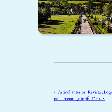
«
Articol anterior:
Revista „Logo
pe cercetare științifică” nr. 8