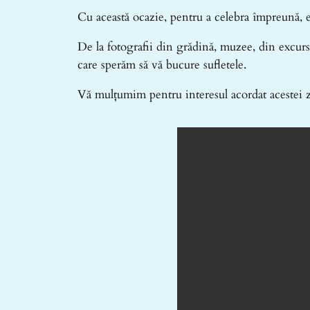
Cu această ocazie, pentru a celebra împreună, e
De la fotografii din grădină, muzee, din excursii
care sperăm să vă bucure sufletele.
Vă mulțumim pentru interesul acordat acestei 