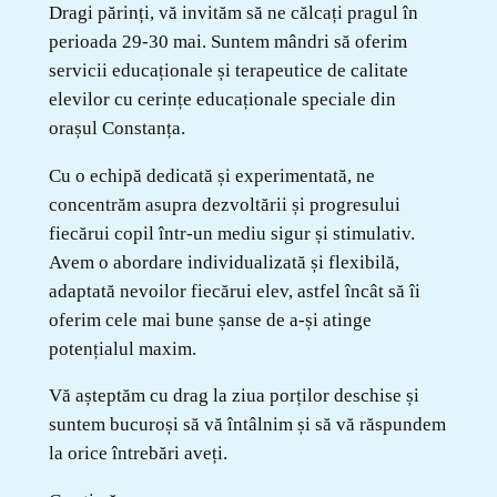
Dragi părinți, vă invităm să ne călcați pragul în
perioada 29-30 mai. Suntem mândri să oferim
servicii educaționale și terapeutice de calitate
elevilor cu
cerințe educaționale speciale din
orașul Constanța.
Cu o echipă dedicată și experimentată, ne
concentrăm asupra dezvoltării și progresului
fiecărui copil într-un mediu sigur și stimulativ.
Avem o abordare individualizată și flexibilă,
adaptată nevoilor fiecărui elev, astfel încât să îi
oferim cele mai bune șanse de a-și atinge
potențialul maxim.
Vă așteptăm cu drag la ziua porților deschise și
suntem bucuroși să vă întâlnim și să vă răspundem
la orice întrebări aveți.