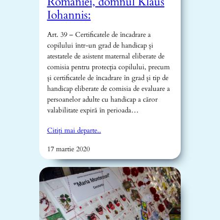
României, domnul Klaus
Iohannis:
Art. 39 – Certificatele de încadrare a
copilului într-un grad de handicap și
atestatele de asistent maternal eliberate de
comisia pentru protecția copilului, precum
și certificatele de încadrare în grad și tip de
handicap eliberate de comisia de evaluare a
persoanelor adulte cu handicap a căror
valabilitate expiră în perioada…
Citiți mai departe..
17 martie 2020