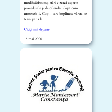
modificări/completări vizează aspecte
procedurale și de calendar, după cum
urmează: 1. Copiii care împlinesc vârsta de
6 ani până la…
Citiți mai departe..
15 mai 2020