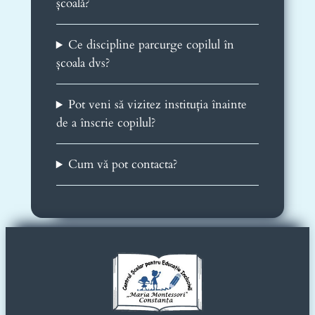
școală?
Ce discipline parcurge copilul în
școala dvs?
Pot veni să vizitez instituția înainte
de a înscrie copilul?
Cum vă pot contacta?