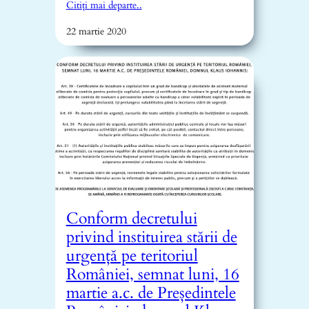
Citiți mai departe..
22 martie 2020
Conform decretului
privind instituirea stării de
urgență pe teritoriul
României, semnat luni, 16
martie a.c. de Președintele