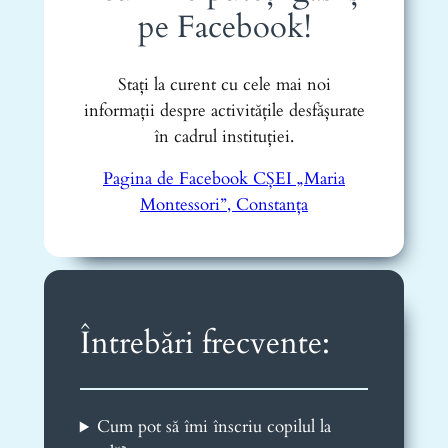
pe Facebook!
Stați la curent cu cele mai noi
informații despre activitățile desfășurate
în cadrul instituției.
Pagina de Facebook CȘEI „Maria
Montessori”, Constanța
Întrebări frecvente:
Cum pot să îmi înscriu copilul la