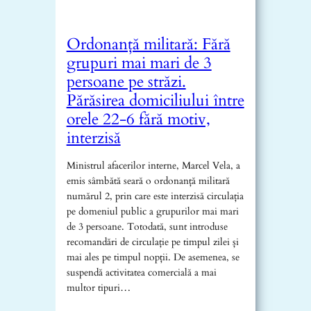
Ordonanță militară: Fără
grupuri mai mari de 3
persoane pe străzi.
Părăsirea domiciliului între
orele 22-6 fără motiv,
interzisă
Ministrul afacerilor interne, Marcel Vela, a
emis sâmbătă seară o ordonanță militară
numărul 2, prin care este interzisă circulația
pe domeniul public a grupurilor mai mari
de 3 persoane. Totodată, sunt introduse
recomandări de circulație pe timpul zilei și
mai ales pe timpul nopții. De asemenea, se
suspendă activitatea comercială a mai
multor tipuri…