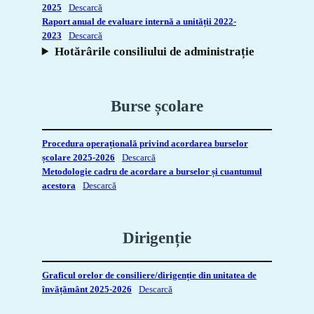
2025
Descarcă
Raport anual de evaluare internă a unității 2022-
2023
Descarcă
Hotărârile consiliului de administrație
Burse școlare
Procedura operațională privind acordarea burselor
școlare 2025-2026
Descarcă
Metodologie cadru de acordare a burselor și cuantumul
acestora
Descarcă
Dirigenție
Graficul orelor de consiliere/dirigenție din unitatea de
învățământ 2025-2026
Descarcă