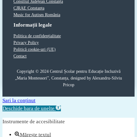
Consiliul Județean Constanța
CJRAE Constanța
Music for Autism România
Informații legale
Politica de confidențialitate
Privacy Policy
Politică cookie-uri (UE)
Contact
Copyright © 2024 Centrul Școlar pentru Educație Incluzivă
„Maria Montessori”, Constanța, designed by Alexandru-Silviu
Pricop
Sari la conținut
Deschide bara de unelte
Instrumente de accesibilitate
Mărește textul